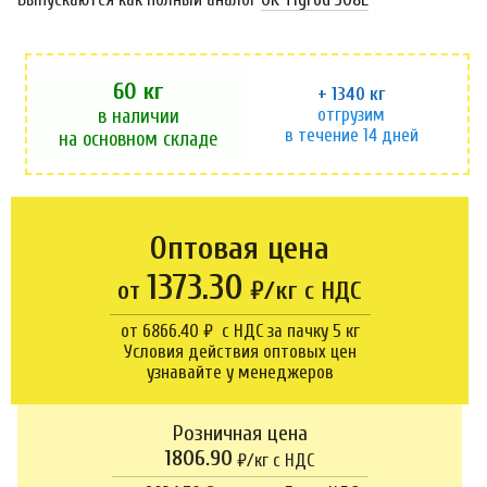
60 кг
+ 1340 кг
отгрузим
в наличии
в течение 14 дней
на основном складе
Оптовая цена
1373.30
от
₽/кг с НДС
от 6866.40 ₽ с НДС за пачку 5 кг
Условия действия оптовых цен
узнавайте у менеджеров
Розничная цена
1806.90
₽/кг c НДС