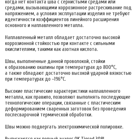
когда нет контакта шва с сернистыми средами или
средами, вызывающими коррозионное растрескивание под
напряжением, а условия эксплуатации изделия не требуют
идентичности коэффициентов линейного расширения
основного и наплавленного металла.
Наплавленный металл обладает достаточно высокой
коррозионной стойкостью при контакте с сильными
окислителями, такими как азотная кислота.
Швы, выполненные данной проволокой, стойки
к образованию окалины при температурах до 800°С,
а также обладают достаточно высокой ударной вязкостью
при температурах до −196°С.
Высокие пластические характеристики наплавленного
металла, как правило, позволяют выполнять последующие
технологические операции, связанные с пластическим
деформированием сваренных заготовок без проведения
послесварочной термической обработки.
Швы можно подвергать электрохимической полировке.
Выпускаются как полный аналог
OK Tigrod 308L