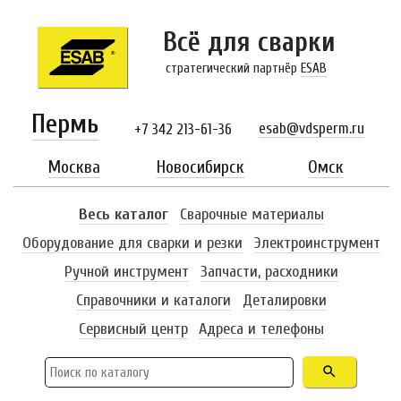
Всё для сварки
стратегический партнёр
ESAB
Пермь
esab@vdsperm.ru
+7 342 213-61-36
Москва
Новосибирск
Омск
Весь каталог
Сварочные материалы
Оборудование для сварки и резки
Электроинструмент
Ручной инструмент
Запчасти, расходники
Справочники и каталоги
Деталировки
Сервисный центр
Адреса и телефоны