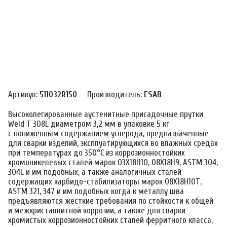
Артикул:
511032R150
Производитель:
ESAB
Высоколегированные аустенитные присадочные прутки
Weld T 308L диаметром 3,2 мм в упаковке 5 кг
с пониженным содержанием углерода, предназначенные
для сварки изделий, эксплуатирующихся во влажных средах
при температурах до 350°С из коррозионностойких
хромоникелевых сталей марок 03Х18Н10, 08Х18Н9, ASTM 304,
304L и им подобных, а также аналогичных сталей
содержащих карбидо-стабилизаторы марок 08Х18Н10Т,
ASTM 321, 347 и им подобных когда к металлу шва
предъявляются жесткие требования по стойкости к общей
и межкристаллитной коррозии, а также для сварки
хромистых коррозионностойких сталей ферритного класса,