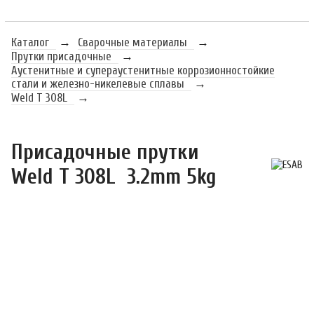
Каталог
→
Сварочные материалы
→
Прутки присадочные
→
Аустенитные и супераустенитные коррозионностойкие
стали и железно-никелевые сплавы
→
Weld T 308L
→
Присадочные прутки 
Weld T 308L  3.2mm 5kg