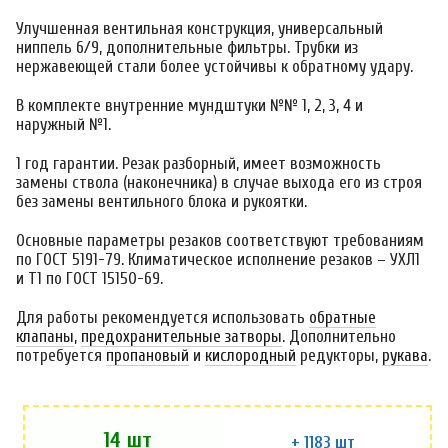
Улучшенная вентильная конструкция, универсальный
ниппель 6/9, дополнительные фильтры. Трубки из
нержавеющей стали более устойчивы к обратному удару.
В комплекте внутренние мундштуки №№ 1, 2, 3, 4 и
наружный №1.
1 год гарантии. Резак разборный, имеет возможность
замены ствола (наконечника) в случае выхода его из строя
без замены вентильного блока и рукоятки.
Основные параметры резаков соответствуют требованиям
по ГОСТ 5191-79. Климатическое исполнение резаков – УХЛ1
и Т1 по ГОСТ 15150-69.
Для работы рекомендуется использовать
обратные
клапаны
,
предохранительные затворы
. Дополнительно
потребуется
пропановый
и
кислородный
редукторы,
рукава
.
14 шт
+ 1183 шт