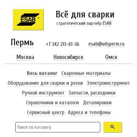
Всё для сварки
стратегический партнёр
ESAB
Пермь
esab@vdsperm.ru
+7 342 213-61-36
Москва
Новосибирск
Омск
Весь каталог
Сварочные материалы
Оборудование для сварки и резки
Электроинструмент
Ручной инструмент
Запчасти, расходники
Справочники и каталоги
Деталировки
Сервисный центр
Адреса и телефоны