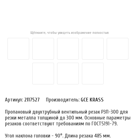
Щёлкните, чтобы увидеть изображение полностью
Артикул:
2117527
Производитель:
GCE KRASS
Пропановый двухтрубный вентильный резак Р3П-300 для
резки металла толщиной до 300 мм. Основные параметры
резаков соответствуют требованиям по ГОСТ5191-79.
Угол наклона головки - 90°. Длина резака 485 мм.