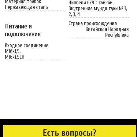
Материал трубок
Ниппели 6/9 с гайкой,
Нержавеющая сталь
Внутренние мундштуки № 1,
2, 3, 4
Страна происхождения
Питание и
Китайская Народная
подключение
Республика
Входное соединение
М16х1,5,
М16х1,5LH
Есть вопросы?