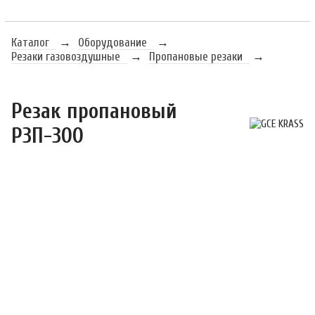
Каталог
→
Оборудование
→
Резаки газовоздушные
→
Пропановые резаки
→
Резак пропановый 
Р3П-300