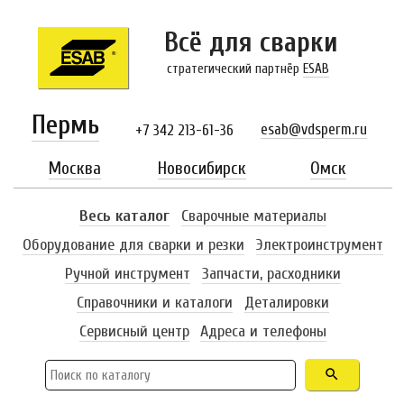
Всё для сварки
стратегический партнёр
ESAB
Пермь
esab@vdsperm.ru
+7 342 213-61-36
Москва
Новосибирск
Омск
Весь каталог
Сварочные материалы
Оборудование для сварки и резки
Электроинструмент
Ручной инструмент
Запчасти, расходники
Справочники и каталоги
Деталировки
Сервисный центр
Адреса и телефоны