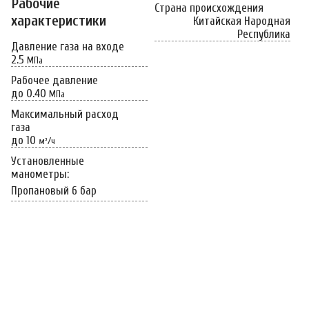
Рабочие
Страна происхождения
характеристики
Китайская Народная
Республика
Давление газа на входе
2.5
МПа
Рабочее давление
до 0.40
МПа
Максимальный расход
газа
до 10
м³/ч
Установленные
манометры:
Пропановый 6 бар