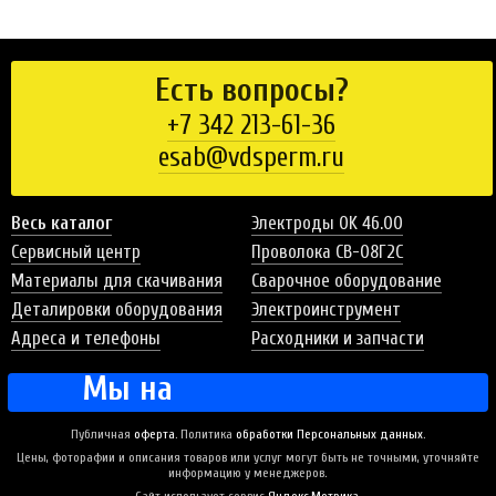
Есть вопросы?
+7 342 213-61-36
esab@vdsperm.ru
Весь каталог
Электроды OK 46.00
Сервисный центр
Проволока СВ-08Г2С
Материалы для скачивания
Сварочное оборудование
Деталировки оборудования
Электроинструмент
Адреса и телефоны
Расходники и запчасти
Мы на
Публичная
оферта
. Политика
обработки Персональных данных
.
Цены, фоторафии и описания товаров или услуг могут быть не точными, уточняйте
информацию у менеджеров.