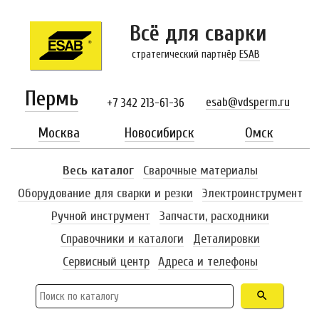
Всё для сварки
стратегический партнёр
ESAB
Пермь
esab@vdsperm.ru
+7 342 213-61-36
Москва
Новосибирск
Омск
Весь каталог
Сварочные материалы
Оборудование для сварки и резки
Электроинструмент
Ручной инструмент
Запчасти, расходники
Справочники и каталоги
Деталировки
Сервисный центр
Адреса и телефоны