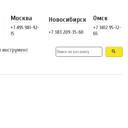
Москва
Омск
Новосибирск
+7 495 981-92-
+7 3812 95-12-
+7 383 209-35-60
15
65
й инструмент