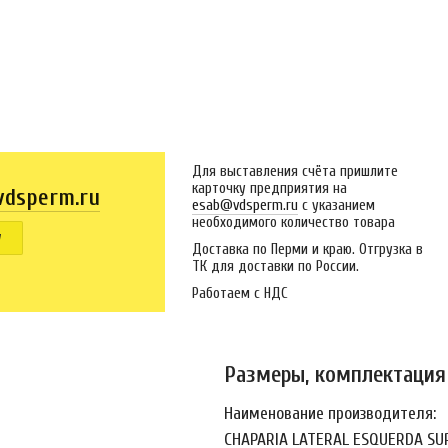
Для выставления счёта пришлите
карточку предприятия на
dsperm.ru
esab@vdsperm.ru
с указанием
необходимого количество товара
у
Доставка по Перми и краю. Отгрузка в
ТК для доставки по России.
Работаем с НДС
Размеры, комплектация
Наименование производителя:
CHAPARIA LATERAL ESQUERDA SU