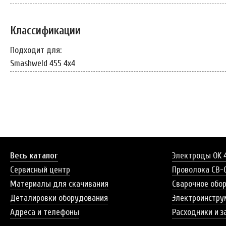
Классификации
Подходит для:
Smashweld 455 4x4
Весь каталог
Электроды OK 
Сервисный центр
Проволока СВ-
Материалы для скачивания
Сварочное обо
Деталировки оборудования
Электроинстру
Адреса и телефоны
Расходники и з