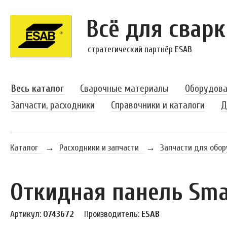
Всё для сварк
стратегический партнёр
ESAB
Весь каталог
Сварочные материалы
Оборудова
Запчасти, расходники
Справочники и каталоги
Д
Каталог
→
Расходники и запчасти
→
Запчасти для обо
Откидная панель Sm
Артикул:
0743672
Производитель:
ESAB