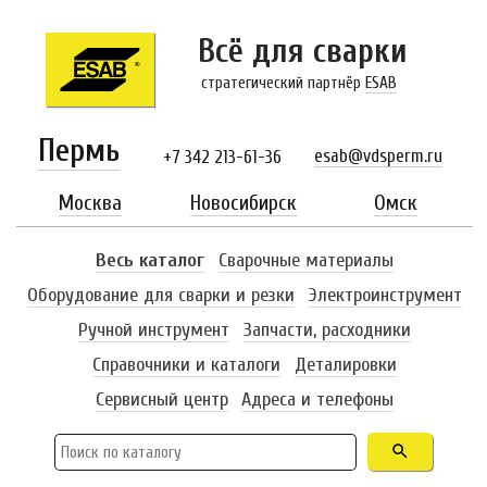
Всё для сварки
стратегический партнёр
ESAB
Пермь
esab@vdsperm.ru
+7 342 213-61-36
Москва
Новосибирск
Омск
Весь каталог
Сварочные материалы
Оборудование для сварки и резки
Электроинструмент
Ручной инструмент
Запчасти, расходники
Справочники и каталоги
Деталировки
Сервисный центр
Адреса и телефоны