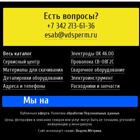
Есть вопросы?
+7 342 213-61-36
esab@vdsperm.ru
Весь каталог
Электроды OK 46.00
Сервисный центр
Проволока СВ-08Г2С
Материалы для скачивания
Сварочное оборудование
Деталировки оборудования
Электроинструмент
Адреса и телефоны
Расходники и запчасти
Мы на
Публичная
оферта
. Политика
обработки Персональных данных
.
Цены, фоторафии и описания товаров или услуг могут быть не точными, уточняйте
информацию у менеджеров.
Сайт использует сервис
Яндекс.Метрика
.