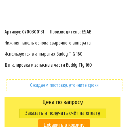
Артикул:
0700300131
Производитель:
ESAB
Нижняя панель основа сварочного аппарата
Используется в аппаратах
Buddy TIG 160
Деталировка и запасные части Buddy Tig 160
Ожидаем поставку, уточните сроки
Цена по запросу
Заказать и получить счёт на оплату
Добавить в корзину