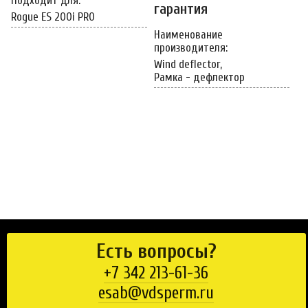
Подходит для:
гарантия
Rogue ES 200i PRO
Наименование
производителя:
Wind deflector,
Рамка - дефлектор
Есть вопросы?
+7 342 213-61-36
esab@vdsperm.ru