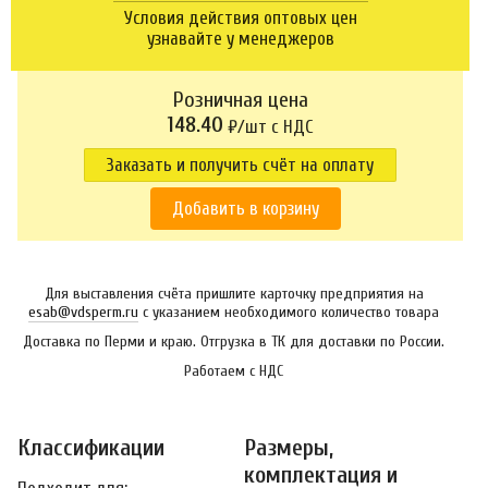
Условия действия оптовых цен
узнавайте у менеджеров
Розничная цена
148.40
₽/шт c НДС
Заказать и получить счёт на оплату
Добавить в корзину
Для выставления счёта пришлите карточку предприятия на
esab@vdsperm.ru
с указанием необходимого количество товара
Доставка по Перми и краю. Отгрузка в ТК для доставки по России.
Работаем с НДС
Классификации
Размеры,
комплектация и