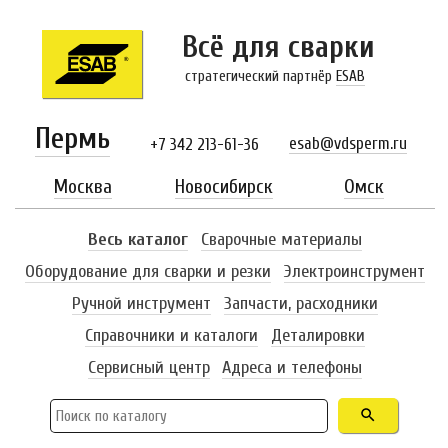
Всё для сварки
стратегический партнёр
ESAB
Пермь
esab@vdsperm.ru
+7 342 213-61-36
Москва
Новосибирск
Омск
Весь каталог
Сварочные материалы
Оборудование для сварки и резки
Электроинструмент
Ручной инструмент
Запчасти, расходники
Справочники и каталоги
Деталировки
Сервисный центр
Адреса и телефоны