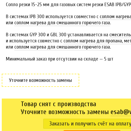
Сопло резки 15-25 мм для газовых систем резки ESAB IPB/GY
В системах IPB 300 используется совместно с
соплом нагрева
или
соплом нагрева для смешанного горючего газа
.
В системах GYP 300 и GBL 300 устанавливается на
смесител
и используется совместно с
соплом нагрева для пропана, мет
или
соплом нагрева для смешанного горючего газа
.
Минимальный заказ при отсутсвии на складе — 5 шт
Уточните возможность замены
Товар снят с производства
Уточните возможность замены
esab@v
Заказать и получить счёт на оплат