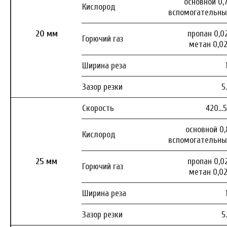
основной 0,7
Кислород
вспомогательный
20 мм
пропан 0,02
Горючий газ
метан 0,02
Ширина реза
Зазор резки
5
Скорость
420…
основной 0,
Кислород
вспомогательный
25 мм
пропан 0,02
Горючий газ
метан 0,02
Ширина реза
Зазор резки
5