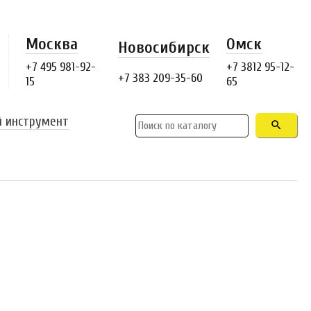
Москва
Омск
Новосибирск
+7 495 981-92-
+7 3812 95-12-
+7 383 209-35-60
15
65
й инструмент