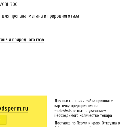
P/GBL 300
 для пропана, метана и природного газа
ь
ана и природного газа
Для выставления счёта пришлите
карточку предприятия на
dsperm.ru
esab@vdsperm.ru
с указанием
необходимого количество товара
у
Доставка по Перми и краю. Отгрузка в