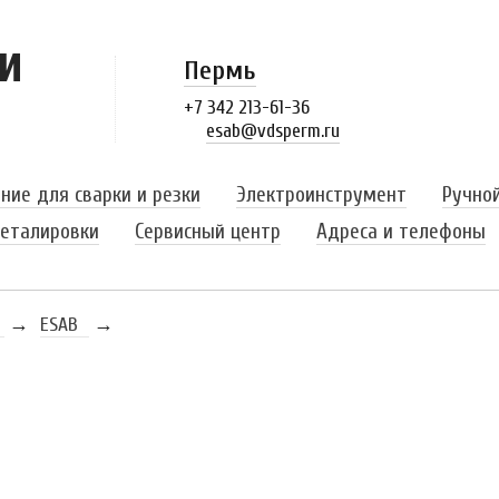
и
Пермь
+7 342 213-61-36
esab@vdsperm.ru
ние для сварки и резки
Электроинструмент
Ручно
еталировки
Сервисный центр
Адреса и телефоны
→
ESAB
→